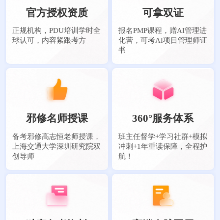
官方授权资质
可拿双证
正规机构，PDU培训学时全
报名PMP课程，赠AI管理进
球认可，内容紧跟考方
化营，可考AI项目管理师证
书
邪修名师授课
360°服务体系
备考邪修高志恒老师授课，
班主任督学+学习社群+模拟
上海交通大学深圳研究院双
冲刺+1年重读保障，全程护
创导师
航！