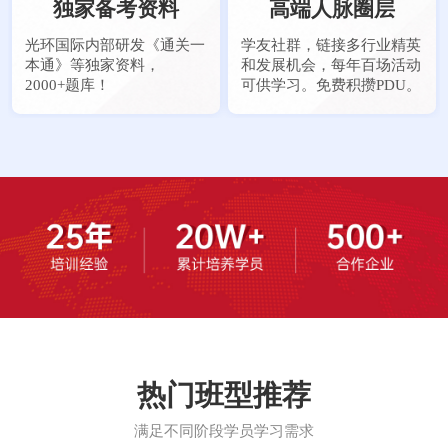
独家备考资料
高端人脉圈层
光环国际内部研发《通关一
学友社群，链接多行业精英
本通》等独家资料，
和发展机会，每年百场活动
2000+题库！
可供学习。免费积攒PDU。
热门班型推荐
满足不同阶段学员学习需求